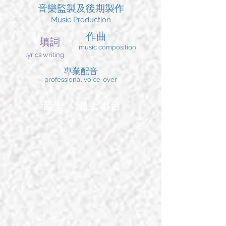
音樂
監製及後期製作
Music Production
作曲
填詞
music composition
lyrics writing
專業配音
professional voice-over
音樂 / 網上電台