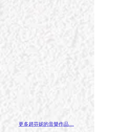
​更多趙芬妮的音樂作品......