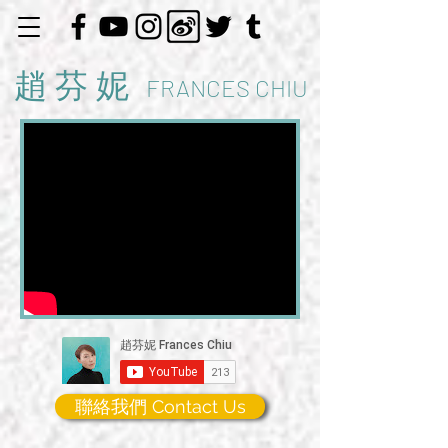
趙 芬 妮
FRANCES CHIU
聯絡我們 Contact Us