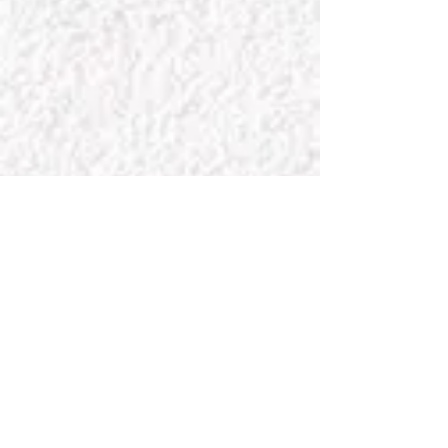
聆聽以上
節目
的歌曲
​更多趙芬妮的廣播節目......